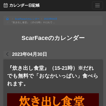
calendar_month
カレンダー日記帳
home
ScarFaceのカレンダー
2023年04月
『炊き出し食堂』（15-21時）※だれで ...
ScarFaceのカレンダー
arrow_back_ios
2023年04月30日
『炊き出し食堂』（15-21時）※だれ
でも無料で「おなかいっぱい」食べら
れます。