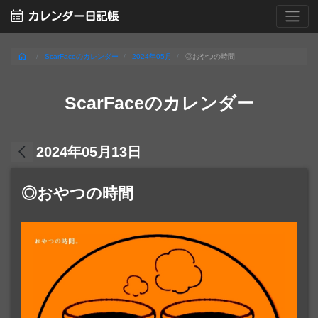
calendar_month
カレンダー日記帳
home
ScarFaceのカレンダー
2024年05月
◎おやつの時間
ScarFaceのカレンダー
arrow_back_ios
2024年05月13日
◎おやつの時間