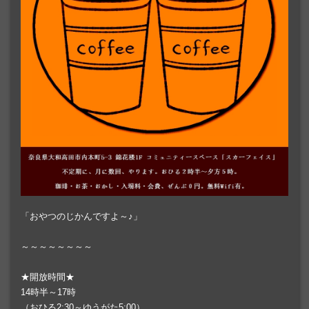
「おやつのじかんですよ～♪」
～～～～～～～～
★開放時間★
14時半～17時
（おひる2:30～ゆうがた5:00）